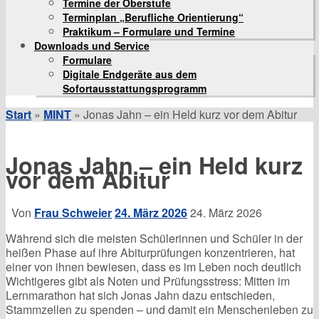
Termine der Oberstufe
Terminplan „Berufliche Orientierung“
Praktikum – Formulare und Termine
Downloads und Service
Formulare
Digitale Endgeräte aus dem
Sofortausstattungsprogramm
Start
»
MINT
»
Jonas Jahn – ein Held kurz vor dem Abitur
Jonas Jahn – ein Held kurz
vor dem Abitur
Von
Frau Schweier
24. März 2026
24. März 2026
Während sich die meisten Schülerinnen und Schüler in der
heißen Phase auf ihre Abiturprüfungen konzentrieren, hat
einer von ihnen bewiesen, dass es im Leben noch deutlich
Wichtigeres gibt als Noten und Prüfungsstress: Mitten im
Lernmarathon hat sich Jonas Jahn dazu entschieden,
Stammzellen zu spenden – und damit ein Menschenleben zu