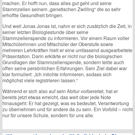
machen. Er hofft nun, dass alles gut geht und seine
Stammzellen seinem „genetischen Zwilling“ die so sehr
erhoffte Gesundheit bringen.
Und weil Jonas Jonas ist, nahm er sich zusätzlich die Zeit, in
seiner letzten Biologiestunde über seine
Stammzellenspende zu informieren. Vor einem Raum voller
Mitschülerinnen und Mitschüler der Oberstufe sowie
mehreren Lehrkräften hielt er eine umfassend ausgearbeitete
Präsentation. Darin erklärte er nicht nur die biologischen
Grundlagen der Stammzellenspende, sondern teilte auch
offen seine persönlichen Erfahrungen. Sein Ziel dabei war
klar formuliert: „Ich möchte informieren, sodass sich
möglichst viele registrieren lassen.“
Während er sich also auf sein Abitur vorbereitet, hat er
bereits jetzt etwas erreicht, das weit über jede Note
hinausgeht: Er hat gezeigt, was es bedeutet, Verantwortung
zu übernehmen und für andere da zu sein. Ein Vorbild – nicht
nur für unsere Schule, sondern für uns alle.