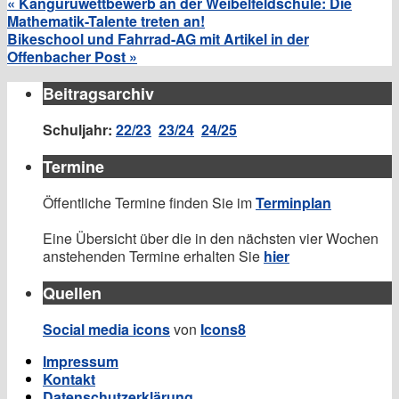
«
Känguruwettbewerb an der Weibelfeldschule: Die
Mathematik-Talente treten an!
Bikeschool und Fahrrad-AG mit Artikel in der
Offenbacher Post
»
Beitragsarchiv
Schuljahr:
22/23
23/24
24/25
Termine
Öffentliche Termine finden Sie im
Terminplan
Eine Übersicht über die in den nächsten vier Wochen
anstehenden Termine erhalten Sie
hier
Quellen
Social media icons
von
Icons8
Impressum
Kontakt
Datenschutzerklärung