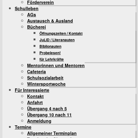
Förderverein
Schulleben
AGs
Austausch & Ausland
Bücherei
Öffnungszeiten / Kontakt
JuLiD / Literanauten
Biblionauten
Probelesen!
für Lehrkräfte
Mentorinnen und Mentoren
Cafeteria
Schulsozialarbeit
Wintersportwoche
Für Interessierte
Kontakt
Anfahrt
Übergang 4 nach 5
Übergang 10 nach 11
Anmeldung
Termine
Allgemeiner Terminplan