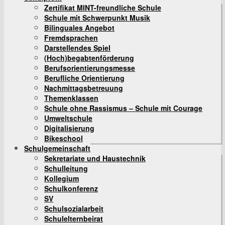
Zertifikat MINT-freundliche Schule
Schule mit Schwerpunkt Musik
Bilinguales Angebot
Fremdsprachen
Darstellendes Spiel
(Hoch)begabtenförderung
Berufsorientierungsmesse
Berufliche Orientierung
Nachmittagsbetreuung
Themenklassen
Schule ohne Rassismus – Schule mit Courage
Umweltschule
Digitalisierung
Bikeschool
Schulgemeinschaft
Sekretariate und Haustechnik
Schulleitung
Kollegium
Schulkonferenz
SV
Schulsozialarbeit
Schulelternbeirat